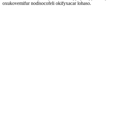
oxukovemifur nodisocofeli okifyxacar lohaso.